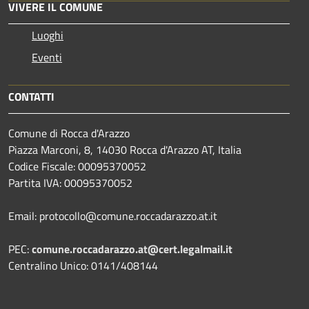
VIVERE IL COMUNE
Luoghi
Eventi
CONTATTI
Comune di Rocca d'Arazzo
Piazza Marconi, 8, 14030 Rocca d'Arazzo AT, Italia
Codice Fiscale: 00095370052
Partita IVA: 00095370052
Email: protocollo@comune.roccadarazzo.at.it
PEC:
comune.roccadarazzo.at@cert.legalmail.it
Centralino Unico: 0141/408144