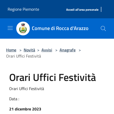
Salta al contenuto principale
|
Regione Piemonte
Accedi all'area personale
Comune di Rocca d'Arazzo
Home
>
Novità
>
Avvisi
>
Anagrafe
>
Orari Uffici Festività
Orari Uffici Festività
Orari Uffici Festività
Data :
21 dicembre 2023