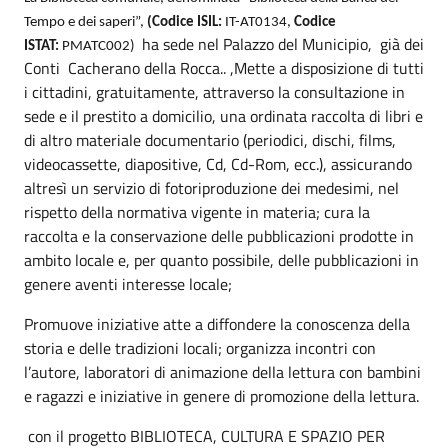
Tempo e dei saperi”,
(Codice ISIL:
IT-AT0134,
Codice
ha sede nel Palazzo del Municipio, già dei
ISTAT:
PMATC002)
Conti Cacherano della Rocca.. ,Mette a disposizione di tutti
i cittadini, gratuitamente, attraverso la consultazione in
sede e il prestito a domicilio, una ordinata raccolta di libri e
di altro materiale documentario (periodici, dischi, films,
videocassette, diapositive, Cd, Cd-Rom, ecc.), assicurando
altresì un servizio di fotoriproduzione dei medesimi, nel
rispetto della normativa vigente in materia; cura la
raccolta e la conservazione delle pubblicazioni prodotte in
ambito locale e, per quanto possibile, delle pubblicazioni in
genere aventi interesse locale;
Promuove iniziative atte a diffondere la conoscenza della
storia e delle tradizioni locali; organizza incontri con
l’autore, laboratori di animazione della lettura con bambini
e ragazzi e iniziative in genere di promozione della lettura.
con il progetto BIBLIOTECA, CULTURA E SPAZIO PER