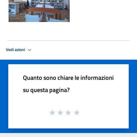
Vedi azioni
Quanto sono chiare le informazioni
su questa pagina?