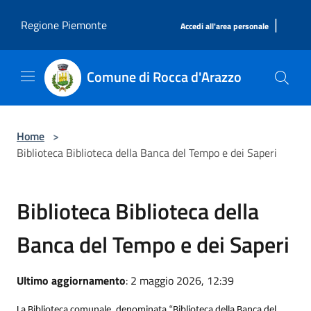
Salta al contenuto principale
|
Regione Piemonte
Accedi all'area personale
Comune di Rocca d'Arazzo
Home
>
Biblioteca Biblioteca della Banca del Tempo e dei Saperi
Biblioteca Biblioteca della
Banca del Tempo e dei Saperi
Ultimo aggiornamento
: 2 maggio 2026, 12:39
La Biblioteca comunale, denominata “Biblioteca della Banca del