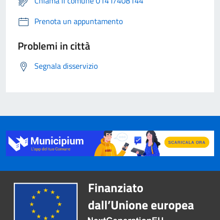
Chiama il comune 0141/408144
Prenota un appuntamento
Problemi in città
Segnala disservizio