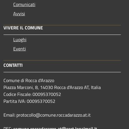
Comunicati
Avvisi
VIVERE IL COMUNE
Luoghi
Eventi
CONTATTI
Comune di Rocca d'Arazzo
Piazza Marconi, 8, 14030 Rocca d'Arazzo AT, Italia
Codice Fiscale: 00095370052
Partita IVA: 00095370052
Email: protocollo@comune.roccadarazzo.at.it
PEC:
comune.roccadarazzo.at@cert.legalmail.it