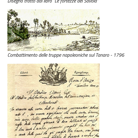
Disegno tratto dal libro "Le fortezze dei Savoia"
Combattimento delle truppe napoleoniche sul Tanaro - 1796