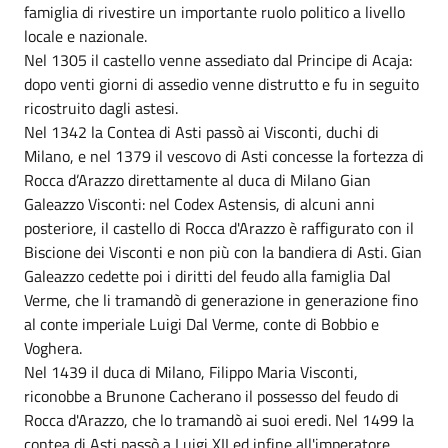
famiglia di rivestire un importante ruolo politico a livello
locale e nazionale.
Nel 1305 il castello venne assediato dal Principe di Acaja:
dopo venti giorni di assedio venne distrutto e fu in seguito
ricostruito dagli astesi.
Nel 1342 la Contea di Asti passò ai Visconti, duchi di
Milano, e nel 1379 il vescovo di Asti concesse la fortezza di
Rocca d’Arazzo direttamente al duca di Milano Gian
Galeazzo Visconti: nel Codex Astensis, di alcuni anni
posteriore, il castello di Rocca d'Arazzo è raffigurato con il
Biscione dei Visconti e non più con la bandiera di Asti. Gian
Galeazzo cedette poi i diritti del feudo alla famiglia Dal
Verme, che li tramandò di generazione in generazione fino
al conte imperiale Luigi Dal Verme, conte di Bobbio e
Voghera.
Nel 1439 il duca di Milano, Filippo Maria Visconti,
riconobbe a Brunone Cacherano il possesso del feudo di
Rocca d'Arazzo, che lo tramandò ai suoi eredi. Nel 1499 la
contea di Asti passò a Luigi XII ed infine all'imperatore