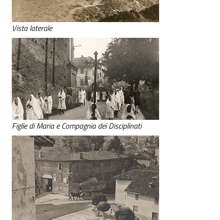
Vista laterale
Figlie di Maria e Compagnia dei Disciplinati