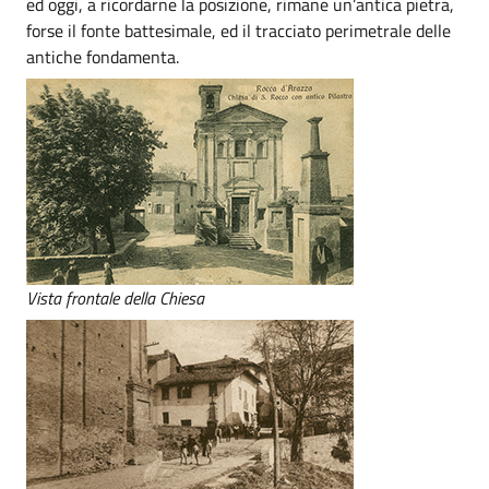
ed oggi, a ricordarne la posizione, rimane un’antica pietra,
forse il fonte battesimale, ed il tracciato perimetrale delle
antiche fondamenta.
Vista frontale della Chiesa