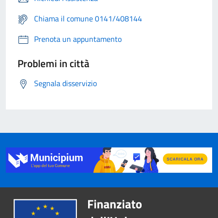
Chiama il comune 0141/408144
Prenota un appuntamento
Problemi in città
Segnala disservizio