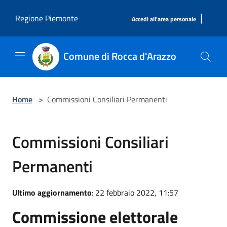
Salta al contenuto principale
|
Regione Piemonte
Accedi all'area personale
Comune di Rocca d'Arazzo
Home
>
Commissioni Consiliari Permanenti
Commissioni Consiliari
Permanenti
Ultimo aggiornamento
: 22 febbraio 2022, 11:57
Commissione elettorale