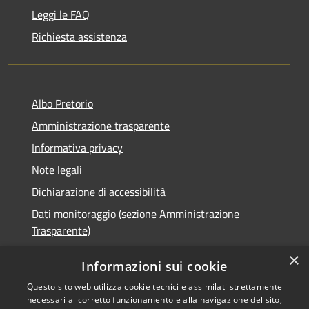
Leggi le FAQ
Richiesta assistenza
Albo Pretorio
Amministrazione trasparente
Informativa privacy
Note legali
Dichiarazione di accessibilità
Dati monitoraggio (sezione Amministrazione
Trasparente)
×
Informazioni sui cookie
Questo sito web utilizza cookie tecnici e assimilati strettamente
RSS
Comune convenzionato
necessari al corretto funzionamento e alla navigazione del sito,