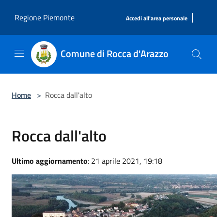
Salta al contenuto principale
|
Regione Piemonte
Accedi all'area personale
Comune di Rocca d'Arazzo
Home
>
Rocca dall'alto
Rocca dall'alto
Ultimo aggiornamento
: 21 aprile 2021, 19:18