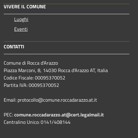
VIVERE IL COMUNE
Luoghi
Eventi
CONTATTI
Comune di Rocca d'Arazzo
Piazza Marconi, 8, 14030 Rocca d'Arazzo AT, Italia
Codice Fiscale: 00095370052
Partita IVA: 00095370052
Email: protocollo@comune.roccadarazzo.at.it
PEC:
comune.roccadarazzo.at@cert.legalmail.it
Centralino Unico: 0141/408144