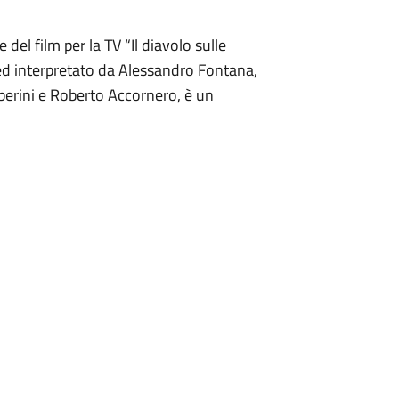
el film per la TV “Il diavolo sulle
i ed interpretato da Alessandro Fontana,
berini e Roberto Accornero, è un