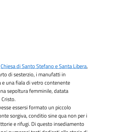
a
Chiesa di Santo Stefano e Santa Libera
,
rto di sesterzio, i manufatti in
a e una fiala di vetro contenente
una sepoltura femminile, datata
 Cristo.
vesse essersi formato un piccolo
te sorgiva, conditio sine qua non per i
fattorie e rifugi. Di questo insediamento