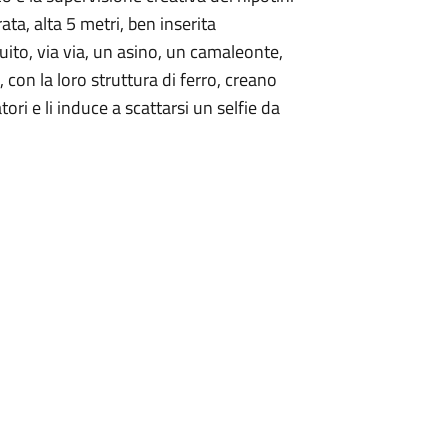
ata, alta 5 metri, ben inserita
uito, via via, un asino, un camaleonte,
, con la loro struttura di ferro, creano
ori e li induce a scattarsi un selfie da