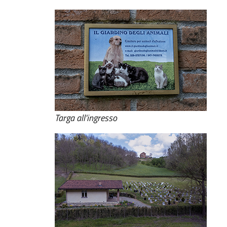
Targa all'ingresso