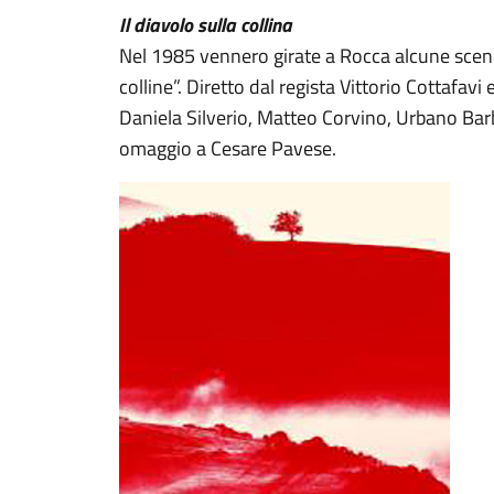
Il diavolo sulla collina
Nel 1985 vennero girate a Rocca alcune scene d
colline”. Diretto dal regista Vittorio Cottafav
Daniela Silverio, Matteo Corvino, Urbano Bar
omaggio a Cesare Pavese.