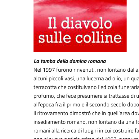
La tomba della domina romana
Nel 1997 furono rinvenuti, non lontano dall
alcuni piccoli vasi, una lucerna ad olio, un qua
terracotta che costituivano l’edicola funerari
profumo, che fece presumere si trattasse di 
all’epoca fra il primo e il secondo secolo dopo
Il ritrovamento dimostrò che in quell’area do
insediamento romano, non lontano da una fon
romani alla ricerca di luoghi in cui costruire 