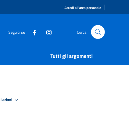
|
Accedi all'area personale
Seguici su
Cerca
Tutti gli argomenti
i azioni