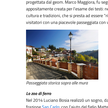
progettata dal geom. Marco Maggiora, fu seg
appositamente creata per l’esame dei testi: ne
cultura e tradizioni, che si presta ad essere “
visitatori con una piacevole passeggiata con v
Passeggiata storica sopra alle mura
Lo zoo di ferro
Nel 2014 Luciano Bosia realizzò un sogno, da
frazione
San Carlo
: con l’aiuto del figlio Mat