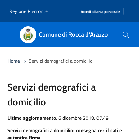
Salta al contenuto principale
|
Regione Piemonte
Accedi all'area personale
Comune di Rocca d'Arazzo
Home
>
Servizi demografici a domicilio
Servizi demografici a
domicilio
Ultimo aggiornamento
: 6 dicembre 2018, 07:49
Servizi demografici a domicilio: consegna certificati e
autentica firma