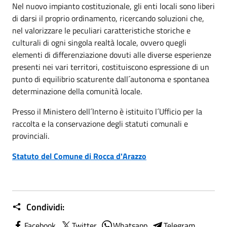
Nel nuovo impianto costituzionale, gli enti locali sono liberi
di darsi il proprio ordinamento, ricercando soluzioni che,
nel valorizzare le peculiari caratteristiche storiche e
culturali di ogni singola realtà locale, ovvero quegli
elementi di differenziazione dovuti alle diverse esperienze
presenti nei vari territori, costituiscono espressione di un
punto di equilibrio scaturente dall´autonoma e spontanea
determinazione della comunità locale.
Presso il Ministero dell´Interno è istituito l´Ufficio per la
raccolta e la conservazione degli statuti comunali e
provinciali.
Statuto del Comune di Rocca d'Arazzo
Condividi:
Facebook
Twitter
Whatsapp
Telegram