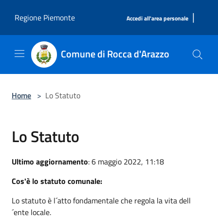
Salta al contenuto principale
|
Regione Piemonte
Accedi all'area personale
Comune di Rocca d'Arazzo
Home
>
Lo Statuto
Lo Statuto
Ultimo aggiornamento
: 6 maggio 2022, 11:18
Cos'è lo statuto comunale:
Lo statuto è l´atto fondamentale che regola la vita dell
´ente locale.