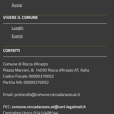
Avvisi
VIVERE IL COMUNE
Luoghi
Eventi
CONTATTI
Comune di Rocca d'Arazzo
Piazza Marconi, 8, 14030 Rocca d'Arazzo AT, Italia
Codice Fiscale: 00095370052
Partita IVA: 00095370052
Email: protocollo@comune.roccadarazzo.at.it
PEC:
comune.roccadarazzo.at@cert.legalmail.it
Centralino Unico: 0141/408144