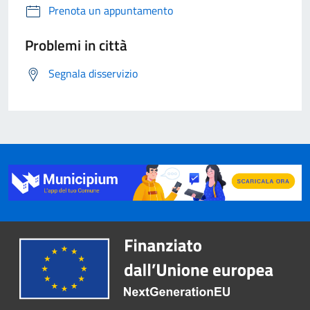
Prenota un appuntamento
Problemi in città
Segnala disservizio