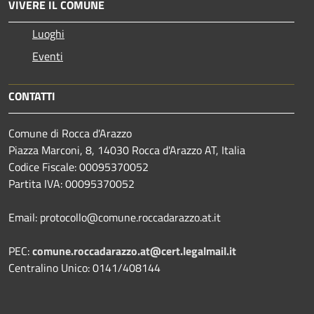
VIVERE IL COMUNE
Luoghi
Eventi
CONTATTI
Comune di Rocca d'Arazzo
Piazza Marconi, 8, 14030 Rocca d'Arazzo AT, Italia
Codice Fiscale: 00095370052
Partita IVA: 00095370052
Email: protocollo@comune.roccadarazzo.at.it
PEC:
comune.roccadarazzo.at@cert.legalmail.it
Centralino Unico: 0141/408144