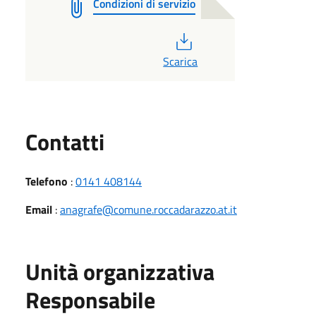
Condizioni di servizio
PDF
Scarica
Utili
Contatti
Telefono
:
0141 408144
Email
:
anagrafe@comune.roccadarazzo.at.it
Unità organizzativa
Responsabile