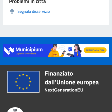
Problemi in città
Segnala disservizio