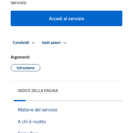
servizio
Accedi al servizio
Condividi
Vedi azioni
Argomenti:
Istruzione
INDICE DELLA PAGINA
Materie del servizio
A chi è rivolto