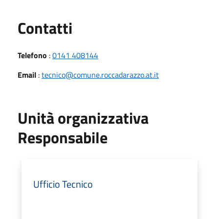
Utili
Contatti
Telefono
:
0141 408144
Email
:
tecnico@comune.roccadarazzo.at.it
Unità organizzativa
Responsabile
Ufficio Tecnico