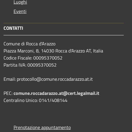
Luoghi
Eventi
CONTATTI
Comune di Rocca d'Arazzo
Piazza Marconi, 8, 14030 Rocca d'Arazzo AT, Italia
Codice Fiscale: 00095370052
Partita IVA: 00095370052
Email: protocollo@comune.roccadarazzo.at.it
PEC:
comune.roccadarazzo.at@cert.legalmail.it
Centralino Unico: 0141/408144
Prenotazione appuntamento