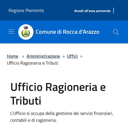
Salta al contenuto principale
|
Regione Piemonte
Accedi all'area personale
Comune di Rocca d'Arazzo
Home
>
Amministrazione
>
Uffici
>
Ufficio Ragioneria e Tributi
Ufficio Ragioneria e
Tributi
L'Ufficio si occupa della gestione dei servizi finanziari,
contabili e di ragioneria.