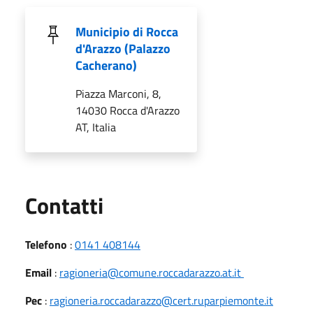
Municipio di Rocca
d'Arazzo (Palazzo
Cacherano)
Piazza Marconi, 8,
14030 Rocca d'Arazzo
AT, Italia
Utili
Contatti
Telefono
:
0141 408144
Email
:
ragioneria@comune.roccadarazzo.at.it
Pec
:
ragioneria.roccadarazzo@cert.ruparpiemonte.it