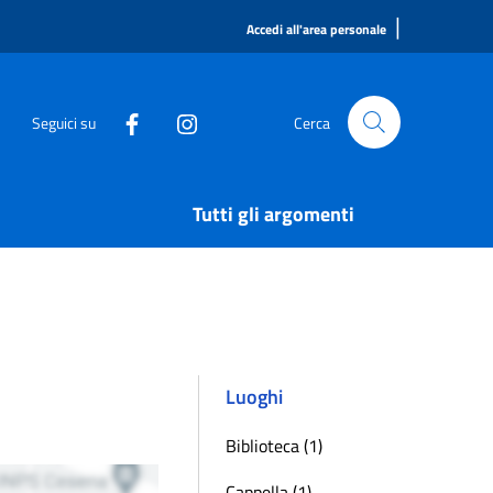
|
Accedi all'area personale
Seguici su
Cerca
Tutti gli argomenti
Luoghi
Biblioteca (1)
Cappella (1)