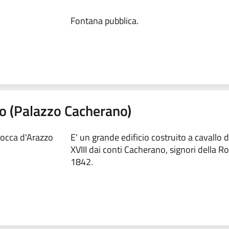
Fontana pubblica.
zo (Palazzo Cacherano)
occa d'Arazzo
E' un grande edificio costruito a cavallo de
XVIII dai conti Cacherano, signori della R
1842.