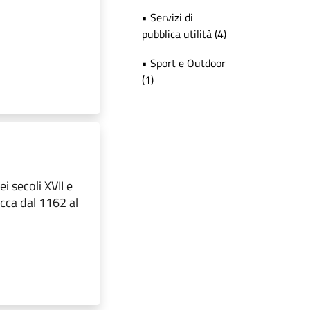
• Servizi di
pubblica utilità (4)
• Sport e Outdoor
(1)
i secoli XVII e
occa dal 1162 al