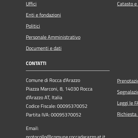
Uffici
Catasto e
Enti e fondazioni
Politici
Personale Amministrativo
Documenti e dati
CONTATTI
Comune di Rocca d'Arazzo
Prenotaz
Piazza Marconi, 8, 14030 Rocca
Segnalazi
d'Arazzo AT, Italia
Leggi le 
Codice Fiscale: 00095370052
Richiesta
Partita IVA: 00095370052
Email:
protocollo@comune.roccadarazzo.at.it