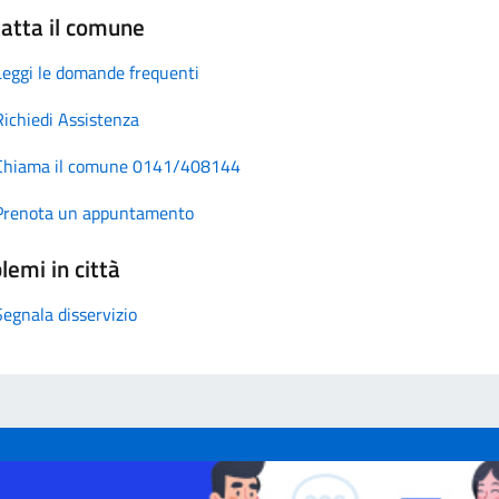
atta il comune
Leggi le domande frequenti
Richiedi Assistenza
Chiama il comune 0141/408144
Prenota un appuntamento
lemi in città
Segnala disservizio