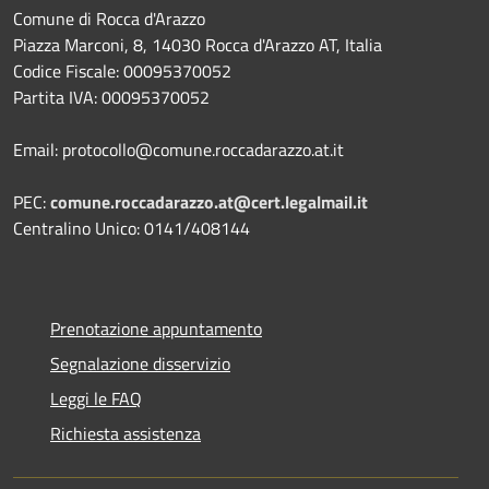
Comune di Rocca d'Arazzo
Piazza Marconi, 8, 14030 Rocca d'Arazzo AT, Italia
Codice Fiscale: 00095370052
Partita IVA: 00095370052
Email: protocollo@comune.roccadarazzo.at.it
PEC:
comune.roccadarazzo.at@cert.legalmail.it
Centralino Unico: 0141/408144
Prenotazione appuntamento
Segnalazione disservizio
Leggi le FAQ
Richiesta assistenza